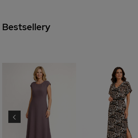
Bestsellery
‹