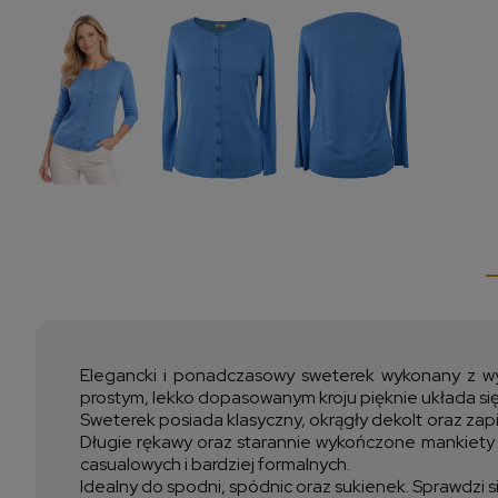
Elegancki i ponadczasowy sweterek wykonany z wyso
prostym, lekko dopasowanym kroju pięknie układa się
Sweterek posiada klasyczny, okrągły dekolt oraz zapię
Długie rękawy oraz starannie wykończone mankiety i d
casualowych i bardziej formalnych.
Idealny do spodni, spódnic oraz sukienek. Sprawdzi s