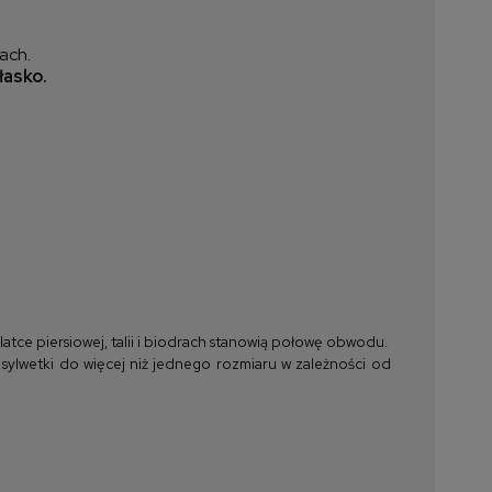
ach.
łasko.
tce piersiowej, talii i biodrach stanowią połowę obwodu.
 sylwetki do więcej niż jednego rozmiaru w zależności od