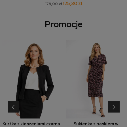
125,30 zł
179,00 zł
Promocje
‹
›
Kurtka z kieszeniami czarna
Sukienka z paskiem w