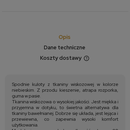
Opis
Dane techniczne
Koszty dostawy
Cena nie zawiera ewentualnych kosztów płatności
Spodnie kuloty z tkaniny wiskozowej w kolorze
niebieskim. Z przodu kieszenie, atrapa rozporka,
guma w pasie.
Tkanina wiskozowa o wysokiej jakości. Jest miękka i
przyjemna w dotyku, to świetna alternatywa dla
tkaniny bawełnianej. Dobrze się układa, jest lejąca i
przewiewna, co zapewnia wysoki komfort
użytkowania.