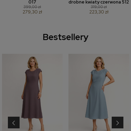
017
drobne kwiaty czerwona 512
399,00 zł
319,00 zł
279,30 zł
223,30 zł
Bestsellery
‹
›