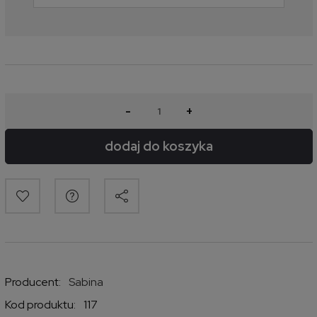
-
+
dodaj do koszyka
Producent:
Sabina
Kod produktu:
117