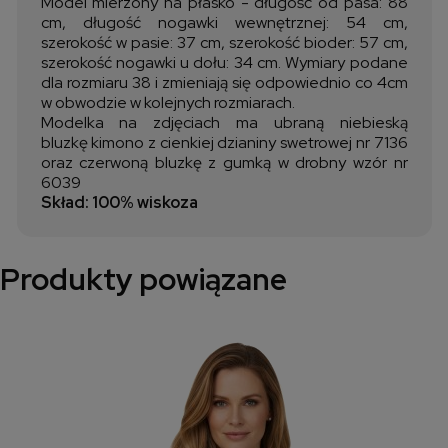
Model mierzony na płasko - długość od pasa: 88
cm, długość nogawki wewnętrznej: 54 cm,
szerokość w pasie: 37 cm, szerokość bioder: 57 cm,
szerokość nogawki u dołu: 34 cm.
Wymiary podane
dla rozmiaru 38 i zmieniają się odpowiednio co 4cm
w obwodzie w kolejnych rozmiarach.
Modelka na zdjęciach ma ubraną niebieską
bluzkę kimono z cienkiej dzianiny swetrowej nr 7136
oraz czerwoną bluzkę z gumką w drobny wzór nr
6039
Skład: 100% wiskoza
Produkty powiązane