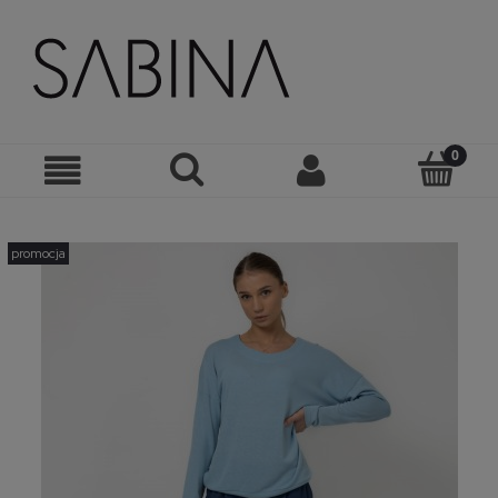
promocja