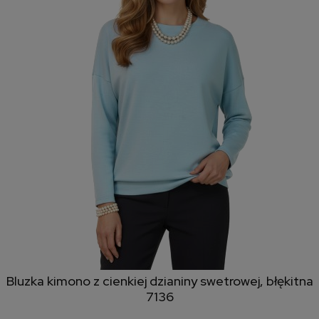
Bluzka kimono z cienkiej dzianiny swetrowej, błękitna
7136