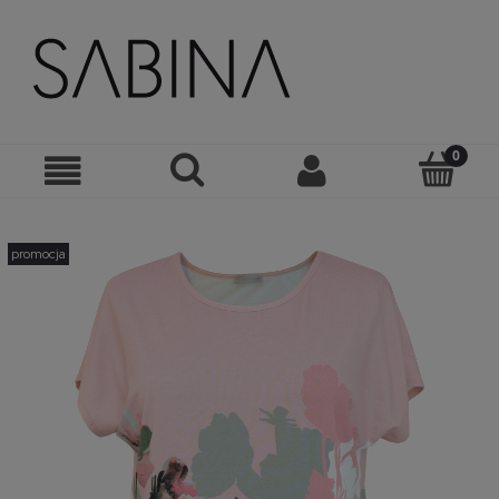
promocja