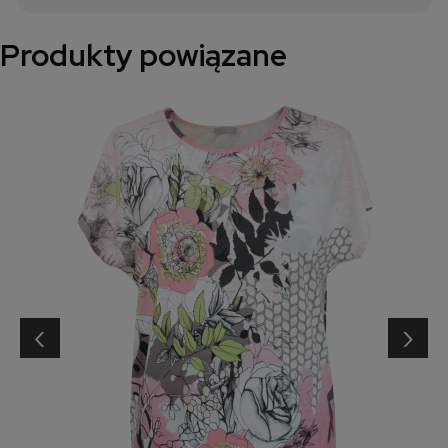
Produkty powiązane
‹
›