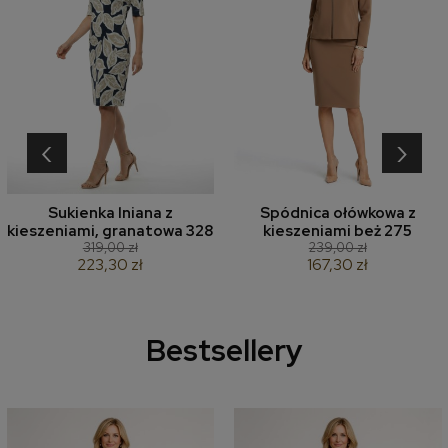
‹
›
Sukienka lniana z
Spódnica ołówkowa z
kieszeniami, granatowa 328
kieszeniami beż 275
319,00 zł
239,00 zł
223,30 zł
167,30 zł
Bestsellery