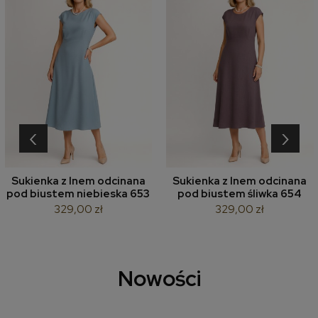
‹
›
Sukienka z lnem odcinana
Sukienka z lnem odcinana
pod biustem niebieska 653
pod biustem śliwka 654
329,00 zł
329,00 zł
Nowości