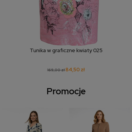
Tunika w graficzne kwiaty 025
84,50 zł
169,00 zł
Promocje