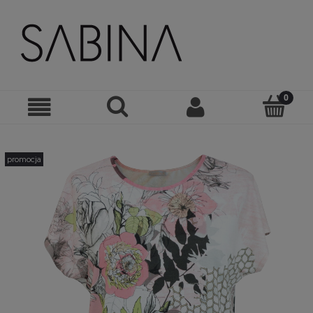
promocja