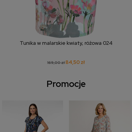
Tunika w malarskie kwiaty, różowa 024
84,50 zł
169,00 zł
Promocje