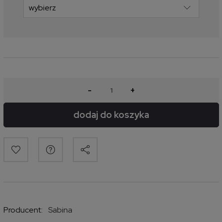
-
+
dodaj do koszyka
Producent:
Sabina