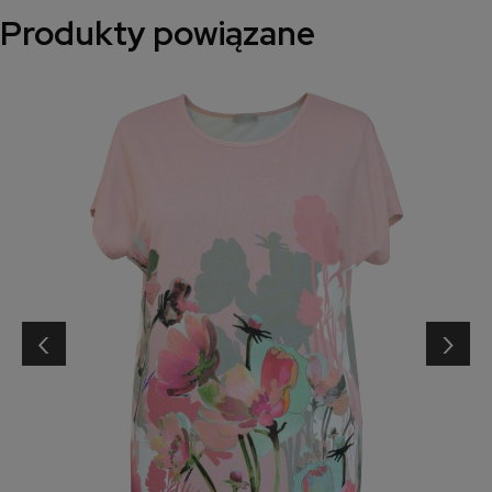
Produkty powiązane
‹
›