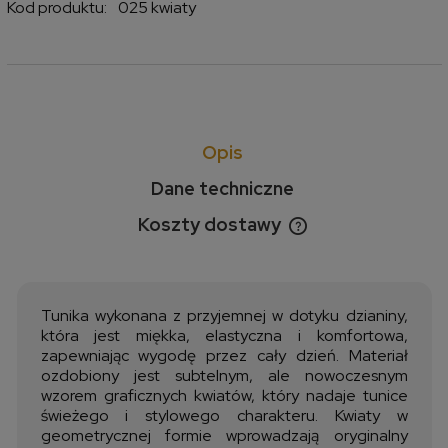
Kod produktu:
025 kwiaty
Opis
Dane techniczne
Koszty dostawy
Cena nie zawiera ewentualnych kosztów płatności
Tunika wykonana z przyjemnej w dotyku dzianiny,
która jest miękka, elastyczna i komfortowa,
zapewniając wygodę przez cały dzień. Materiał
ozdobiony jest subtelnym, ale nowoczesnym
wzorem graficznych kwiatów, który nadaje tunice
świeżego i stylowego charakteru. Kwiaty w
geometrycznej formie wprowadzają oryginalny