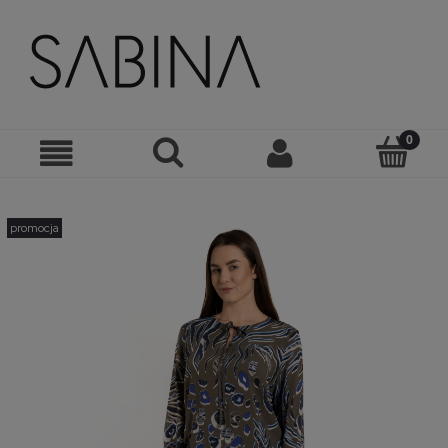
promocja