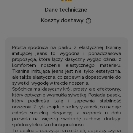
Dane techniczne
Koszty dostawy
Cena nie zawiera ewentualnych kosztów płatności
Prosta spódnica na pasku z elastycznej tkaniny
imitującej jeans to wygodna i ponadczasowa
propozycja, która łączy klasyczny wygląd dżinsu z
komfortem noszenia elastycznego materiału.
Tkanina imitująca jeans jest nie tylko estetyczna,
ale także elastyczna, co zapewnia dopasowanie do
sylwetki i wygodę w trakcie noszenia.
Spódnica ma klasyczny krój, prosty, ale efektowny,
który optycznie wysmukla sylwetkę. Posiada pasek,
który podkreśla talię i zapewnia stabilność
noszenia. Z tyłu znajduje się kryty zamek, co nadaje
całości subtelną elegancję, a rozporek u dołu
pozwala na większą swobodę ruchów, dodając
spódnicy lekkości i funkcjonalności.
To idealna propozycja na co dzień, do pracy czy na