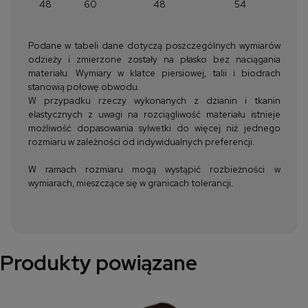
48
60
48
54
Podane w tabeli dane dotyczą poszczególnych wymiarów
odzieży i zmierzone zostały na płasko bez naciągania
materiału. Wymiary w klatce piersiowej, talii i biodrach
stanowią połowę obwodu.
W przypadku rzeczy wykonanych z dzianin i tkanin
elastycznych z uwagi na rozciągliwość materiału istnieje
możliwość dopasowania sylwetki do więcej niż jednego
rozmiaru w zależności od indywidualnych preferencji.
W ramach rozmiaru mogą wystąpić rozbieżności w
wymiarach, mieszczące się w granicach tolerancji.
Produkty powiązane