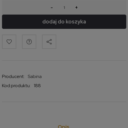
-
+
dodaj do koszyka
Producent:
Sabina
Kod produktu:
188
Opis