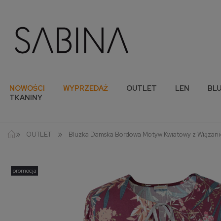
NOWOŚCI
WYPRZEDAŻ
OUTLET
LEN
BLU
TKANINY
»
»
OUTLET
Bluzka Damska Bordowa Motyw Kwiatowy z Wiązan
promocja