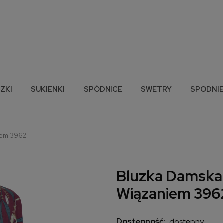
ZKI
SUKIENKI
SPÓDNICE
SWETRY
SPODNI
iem 3962
Bluzka Damska
Wiązaniem 396
Dostępność:
dostępny