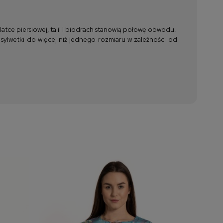
tce piersiowej, talii i biodrach stanowią połowę obwodu.
 sylwetki do więcej niż jednego rozmiaru w zależności od