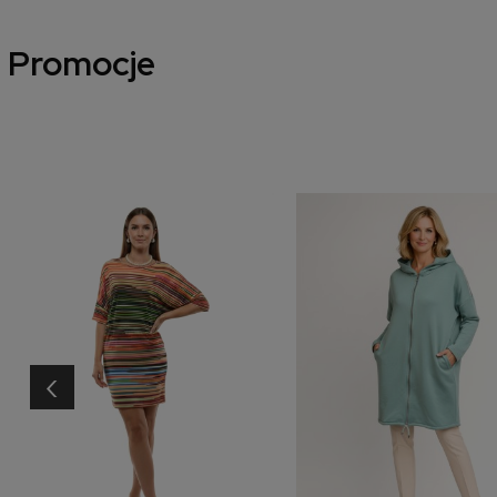
Promocje
‹