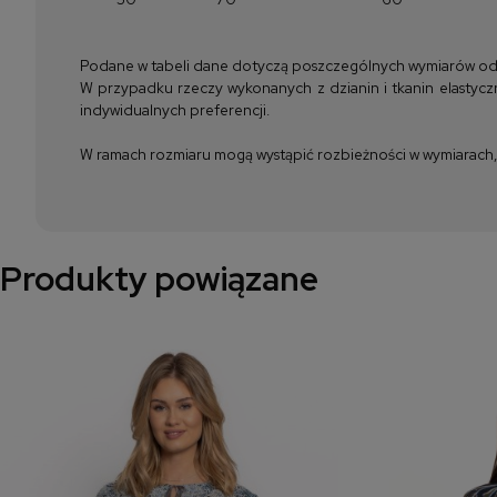
Podane w tabeli dane dotyczą poszczególnych wymiarów odzież
W przypadku rzeczy wykonanych z dzianin i tkanin elastyczn
indywidualnych preferencji.
W ramach rozmiaru mogą wystąpić rozbieżności w wymiarach, m
Produkty powiązane