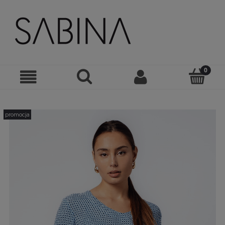
promocja