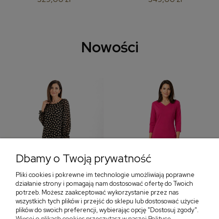
Nowości
Dbamy o Twoją prywatność
Pliki cookies i pokrewne im technologie umożliwiają poprawne
‹
›
działanie strony i pomagają nam dostosować ofertę do Twoich
potrzeb. Możesz zaakceptować wykorzystanie przez nas
wszystkich tych plików i przejść do sklepu lub dostosować użycie
plików do swoich preferencji, wybierając opcję "Dostosuj zgody".
Więcej o plikach cookies przeczytasz w naszej Polityce