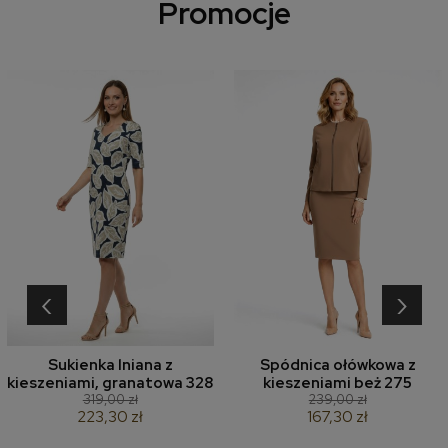
Promocje
‹
›
Sukienka lniana z
Spódnica ołówkowa z
kieszeniami, granatowa 328
kieszeniami beż 275
319,00 zł
239,00 zł
223,30 zł
167,30 zł