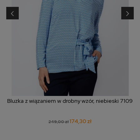
‹
›
Bluzka z wiązaniem w drobny wzór, niebieski 7109
174,30 zł
249,00 zł