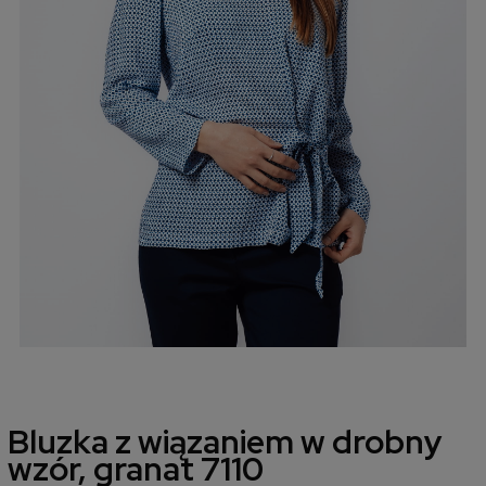
Bluzka z wiązaniem w drobny
wzór, granat 7110