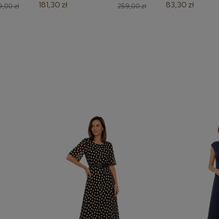
181,30 zł
83,30 zł
,00 zł
259,00 zł