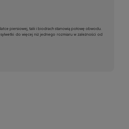
tce piersiowej, talii i biodrach stanowią połowę obwodu.
 sylwetki do więcej niż jednego rozmiaru w zależności od