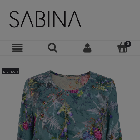
promocja