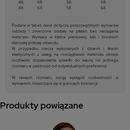
46
68
56
68
48
69
58
68
Podane w tabeli dane dotyczą poszczególnych wymiarów
odzieży i zmierzone zostały na płasko bez naciągania
materiału. Wymiary w klatce piersiowej, talii i biodrach
stanowią połowę obwodu.
W przypadku rzeczy wykonanych z dzianin i tkanin
elastycznych z uwagi na rozciągliwość materiału istnieje
możliwość dopasowania sylwetki do więcej niż jednego
rozmiaru w zależności od indywidualnych preferencji.
W ramach rozmiaru mogą wystąpić rozbieżności w
wymiarach, mieszczące się w granicach tolerancji.
Produkty powiązane