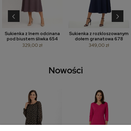
‹
›
Sukienka z lnem odcinana
Sukienka z rozkloszowanym
pod biustem śliwka 654
dołem granatowa 678
329,00 zł
349,00 zł
Nowości