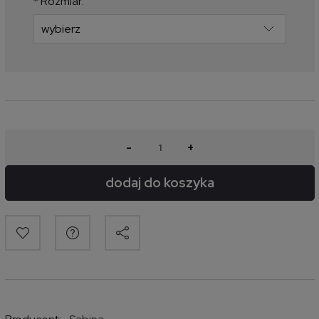
*
Rozmiar:
-
+
dodaj do koszyka