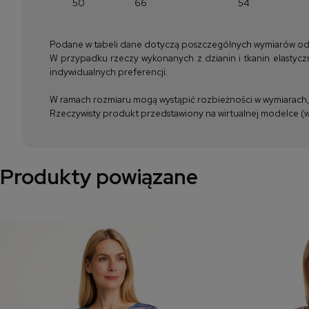
50
66
54
Podane w tabeli dane dotyczą poszczególnych wymiarów odzież
W przypadku rzeczy wykonanych z dzianin i tkanin elastyczn
indywidualnych preferencji.
W ramach rozmiaru mogą wystąpić rozbieżności w wymiarach, m
Rzeczywisty produkt przedstawiony na wirtualnej modelce (wi
Produkty powiązane