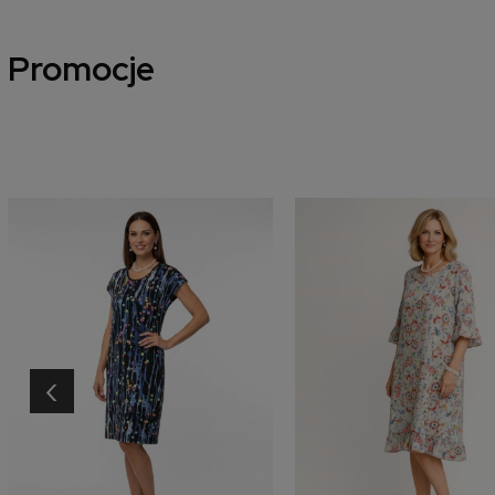
Promocje
‹