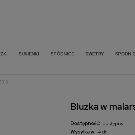
ZKI
SUKIENKI
SPÓDNICE
SWETRY
SPODNI
 3818
Bluzka w malar
Dostępność:
dostępny
Wysyłka w:
4 dni