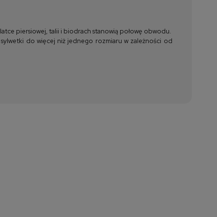
tce piersiowej, talii i biodrach stanowią połowę obwodu.
 sylwetki do więcej niż jednego rozmiaru w zależności od