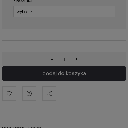
*
Rozmiar:
-
+
dodaj do koszyka