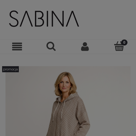
promocja