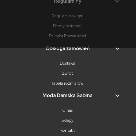
Regulaminy
Regulamin sklepu
Formy płatności
Polityka Prywatności
Obsługa zamówień
Dostawa
Zwrot
Tabela rozmiarów
Moda Damska Sabina
O nas
Sklepy
Kontakt