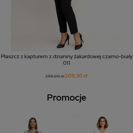
Płaszcz z kapturem z dzianiny żakardowej czarno-biały
011
209,30 zł
299,00 zł
Promocje