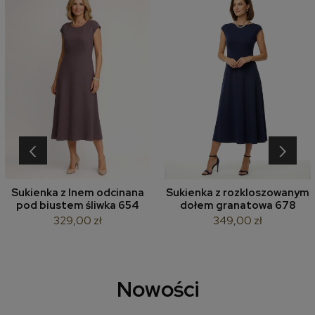
‹
›
Sukienka z lnem odcinana
Sukienka z rozkloszowanym
pod biustem śliwka 654
dołem granatowa 678
329,00 zł
349,00 zł
Nowości