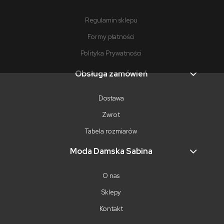
Regulamin sklepu
Formy płatności
Polityka Prywatności
Obsługa zamówień
Dostawa
Zwrot
Tabela rozmiarów
Moda Damska Sabina
O nas
Sklepy
Kontakt