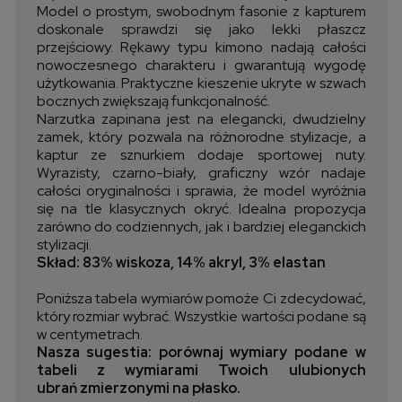
Model o prostym, swobodnym fasonie z kapturem
doskonale sprawdzi się jako lekki płaszcz
przejściowy. Rękawy typu kimono nadają całości
nowoczesnego charakteru i gwarantują wygodę
użytkowania. Praktyczne kieszenie ukryte w szwach
bocznych zwiększają funkcjonalność.
Narzutka zapinana jest na elegancki, dwudzielny
zamek, który pozwala na różnorodne stylizacje, a
kaptur ze sznurkiem dodaje sportowej nuty.
Wyrazisty, czarno-biały, graficzny wzór nadaje
całości oryginalności i sprawia, że model wyróżnia
się na tle klasycznych okryć. Idealna propozycja
zarówno do codziennych, jak i bardziej eleganckich
stylizacji.
Skład: 83% wiskoza, 14% akryl, 3% elastan
Poniższa tabela wymiarów pomoże Ci zdecydować,
który rozmiar wybrać. Wszystkie wartości podane są
w centymetrach.
Nasza sugestia: porównaj wymiary podane w
tabeli z wymiarami Twoich ulubionych
ubrań zmierzonymi na płasko.