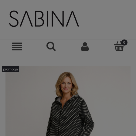
promocja