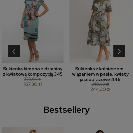
‹
›
Sukienka kimono z dzianiny
Sukienka z kołnierzem i
z kwiatową kompozycją 345
wiązaniem w pasie, kwiaty
239,00 zł
jasnobrązowe 446
167,30 zł
349,00 zł
244,30 zł
Bestsellery