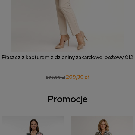
Płaszcz z kapturem z dzianiny żakardowej beżowy 012
209,30 zł
299,00 zł
Promocje