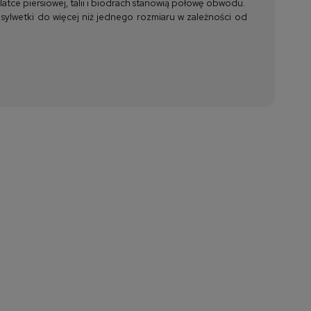
tce piersiowej, talii i biodrach stanowią połowę obwodu.
 sylwetki do więcej niż jednego rozmiaru w zależności od