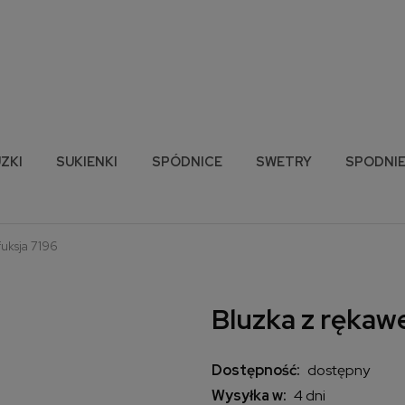
ZKI
SUKIENKI
SPÓDNICE
SWETRY
SPODNI
fuksja 7196
Bluzka z rękaw
Dostępność:
dostępny
Wysyłka w:
4 dni