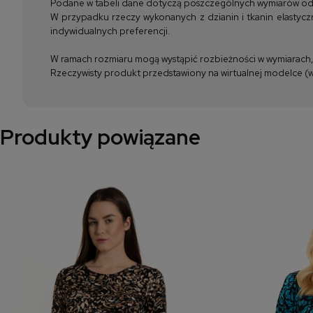
Podane w tabeli dane dotyczą poszczególnych wymiarów odzież
W przypadku rzeczy wykonanych z dzianin i tkanin elastyczn
indywidualnych preferencji.
W ramach rozmiaru mogą wystąpić rozbieżności w wymiarach, m
Rzeczywisty produkt przedstawiony na wirtualnej modelce (wi
Produkty powiązane