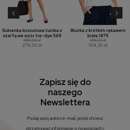
‹
›
Sukienka koszulowa tunika z
Bluzka z krótkim rękawem
szarfą we wzór tie-dye 568
biała 1875
399,00 zł
149,00 zł
279,30 zł
104,30 zł
Zapisz się do
naszego
Newslettera
Podaj swój adres e-mail, jeżeli chcesz
otrzymywać informacje o nowościach i