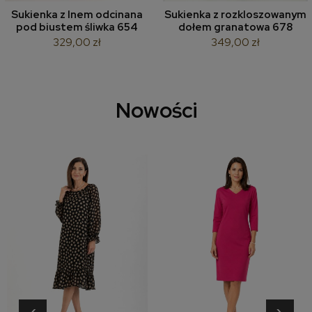
Sukienka z lnem odcinana
Sukienka z rozkloszowanym
pod biustem śliwka 654
dołem granatowa 678
329,00 zł
349,00 zł
Nowości