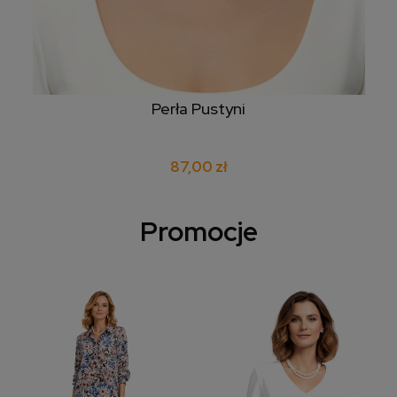
Perła Pustyni
87,00 zł
Promocje