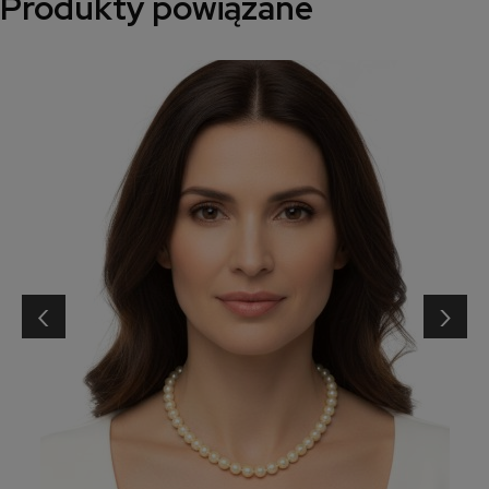
Produkty powiązane
‹
›