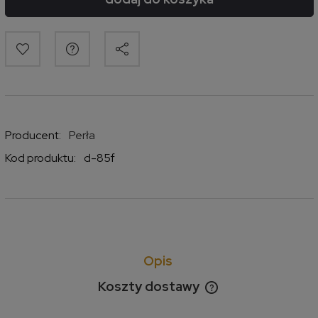
Producent:
Perła
Kod produktu:
d-85f
Opis
Koszty dostawy
Cena nie zawiera ewentualnych kosztów płatności