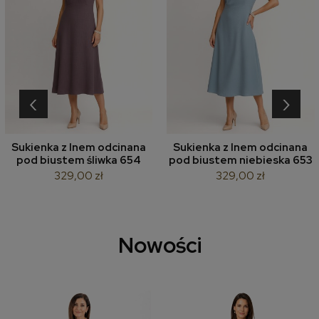
‹
›
Sukienka z lnem odcinana
Sukienka z lnem odcinana
pod biustem śliwka 654
pod biustem niebieska 653
329,00 zł
329,00 zł
Nowości