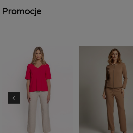
Promocje
‹