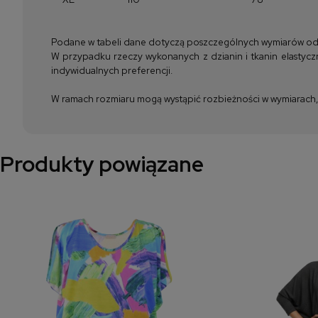
Podane w tabeli dane dotyczą poszczególnych wymiarów odzież
W przypadku rzeczy wykonanych z dzianin i tkanin elastyczn
indywidualnych preferencji.
W ramach rozmiaru mogą wystąpić rozbieżności w wymiarach, m
Produkty powiązane