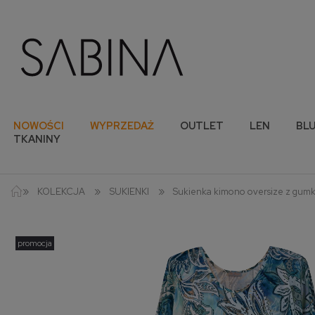
NOWOŚCI
WYPRZEDAŻ
OUTLET
LEN
BLU
TKANINY
»
»
»
KOLEKCJA
SUKIENKI
Sukienka kimono oversize z gumką
promocja