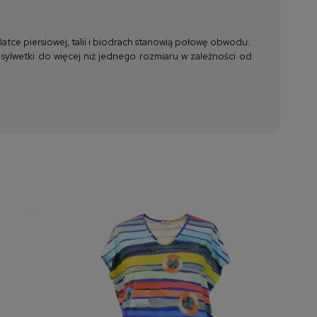
tce piersiowej, talii i biodrach stanowią połowę obwodu.
 sylwetki do więcej niż jednego rozmiaru w zależności od