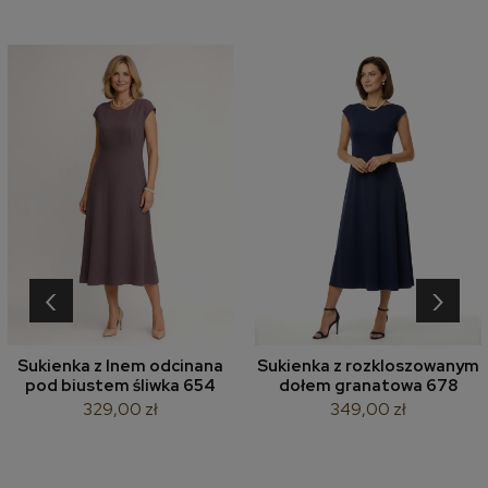
‹
›
Sukienka z lnem odcinana
Sukienka z rozkloszowanym
pod biustem śliwka 654
dołem granatowa 678
329,00 zł
349,00 zł