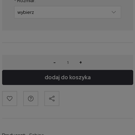
*
Rozmiar:
-
+
dodaj do koszyka