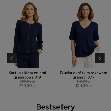
‹
›
Kurtka z kieszeniami
Bluzka z krótkim rękawem
granatowa 019
granat 1877
399,00 zł
149,00 zł
279,30 zł
104,30 zł
Bestsellery