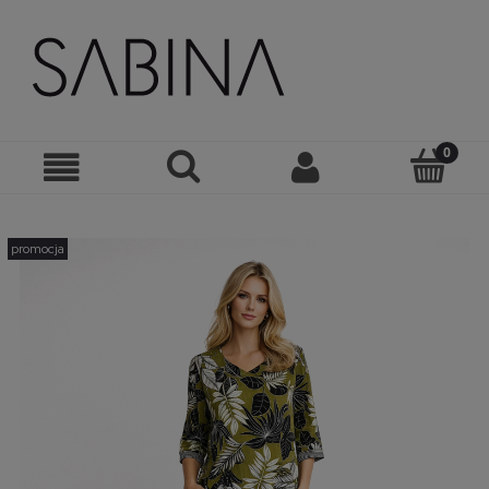
promocja