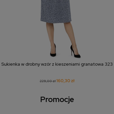
Sukienka w drobny wzór z kieszeniami granatowa 323
160,30 zł
229,00 zł
Promocje