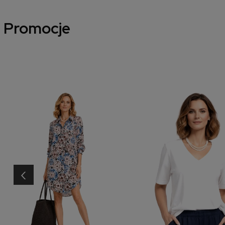
Promocje
‹