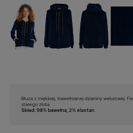
Bluza z miękkiej, bawełnianej dzianiny welurowej. 
starego złota.
Skład: 98% bawełna, 2% elastan