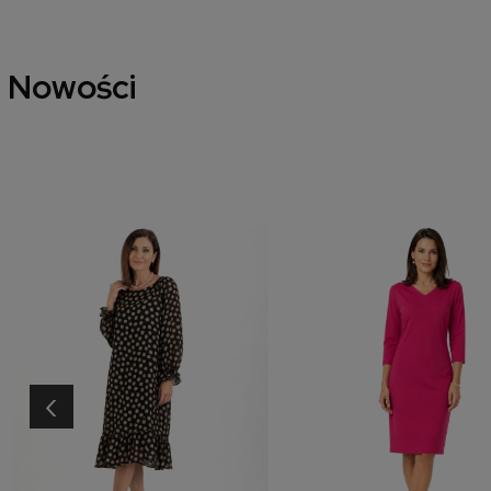
Nowości
‹