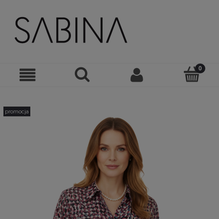
promocja