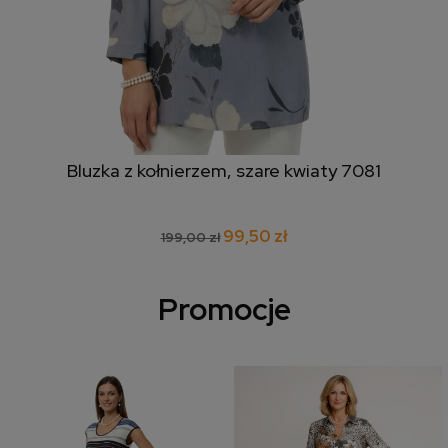
Bluzka z kołnierzem, szare kwiaty 7081
99,50 zł
199,00 zł
Promocje