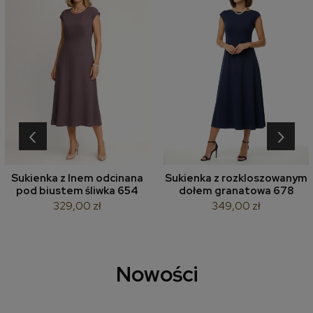
‹
›
Sukienka z lnem odcinana
Sukienka z rozkloszowanym
pod biustem śliwka 654
dołem granatowa 678
329,00 zł
349,00 zł
Nowości