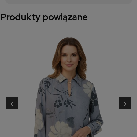
Produkty powiązane
‹
›