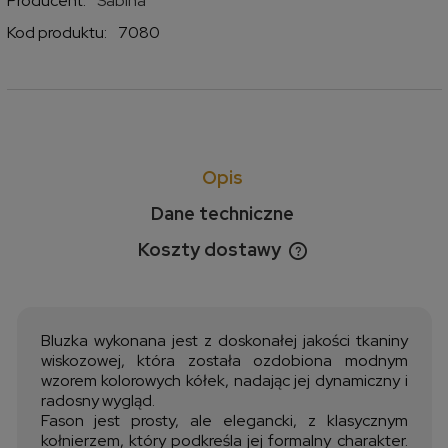
Producent:
Sabina
Kod produktu:
7080
Opis
Dane techniczne
Koszty dostawy
Cena nie zawiera ewentualnych kosztów płatności
Bluzka wykonana jest z doskonałej jakości tkaniny
wiskozowej, która została ozdobiona modnym
wzorem kolorowych kółek, nadając jej dynamiczny i
radosny wygląd.
Fason jest prosty, ale elegancki, z klasycznym
kołnierzem, który podkreśla jej formalny charakter.