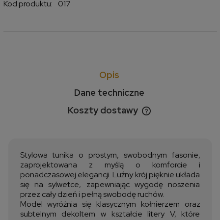
Kod produktu:
017
Opis
Dane techniczne
Koszty dostawy
Cena nie zawiera ewentualnych kosztów płatności
Stylowa tunika o prostym, swobodnym fasonie,
zaprojektowana z myślą o komforcie i
ponadczasowej elegancji. Luźny krój pięknie układa
się na sylwetce, zapewniając wygodę noszenia
przez cały dzień i pełną swobodę ruchów.
Model wyróżnia się klasycznym kołnierzem oraz
subtelnym dekoltem w kształcie litery V, które