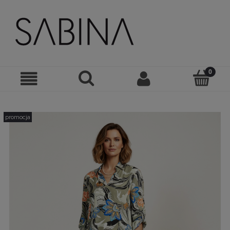
promocja