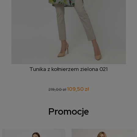
Tunika z kołnierzem zielona 021
109,50 zł
219,00 zł
Promocje