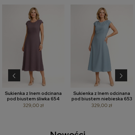
‹
›
Sukienka z lnem odcinana
Sukienka z lnem odcinana
pod biustem śliwka 654
pod biustem niebieska 653
329,00 zł
329,00 zł
Nowości