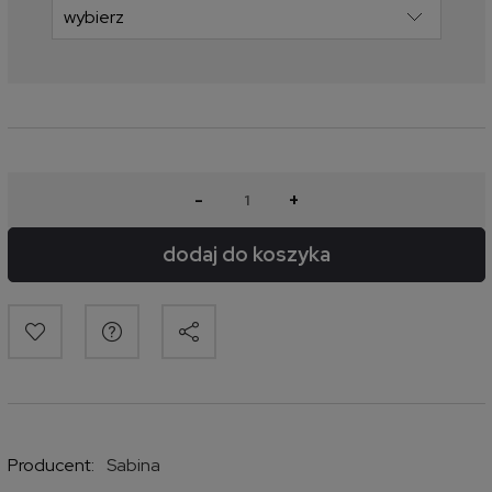
-
+
dodaj do koszyka
Producent:
Sabina