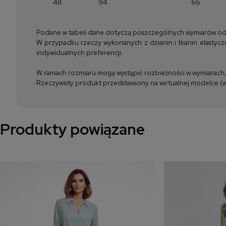
48
94
66
Podane w tabeli dane dotyczą poszczególnych wymiarów odzież
W przypadku rzeczy wykonanych z dzianin i tkanin elastyczn
indywidualnych preferencji.
W ramach rozmiaru mogą wystąpić rozbieżności w wymiarach, m
Rzeczywisty produkt przedstawiony na wirtualnej modelce (wi
Produkty powiązane