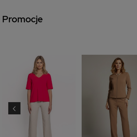
Promocje
‹