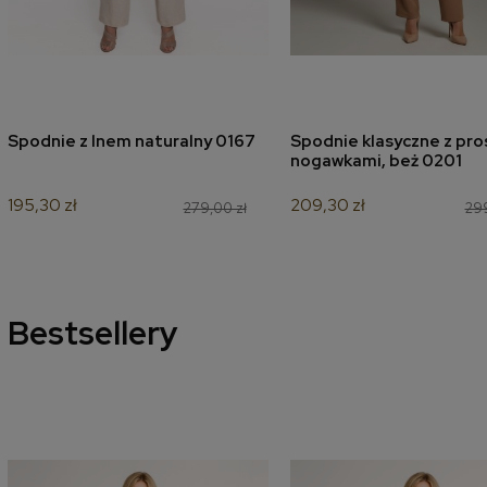
Spodnie z lnem naturalny 0167
Spodnie klasyczne z pro
dodaj do koszyka
dodaj do koszyk
nogawkami, beż 0201
195,30 zł
209,30 zł
279,00 zł
299
Bestsellery