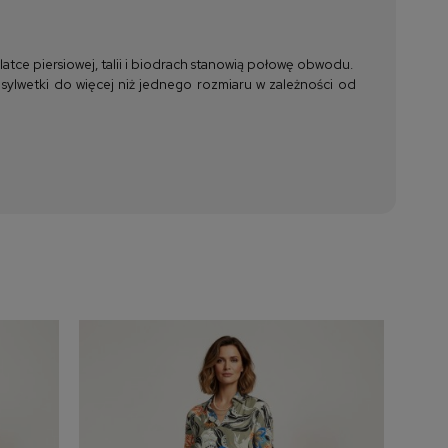
tce piersiowej, talii i biodrach stanowią połowę obwodu.
 sylwetki do więcej niż jednego rozmiaru w zależności od