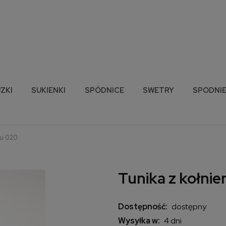
ZKI
SUKIENKI
SPÓDNICE
SWETRY
SPODNI
ru 020
Tunika z kołni
Dostępność:
dostępny
Wysyłka w:
4 dni