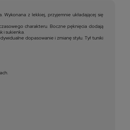
ztów płatności
 Wykonana z lekkiej, przyjemnie układającej się
adczasowego charakteru. Boczne pęknięcia dodają
 i sukienka.
dywidualne dopasowanie i zmianę stylu. Tył tuniki
ach.