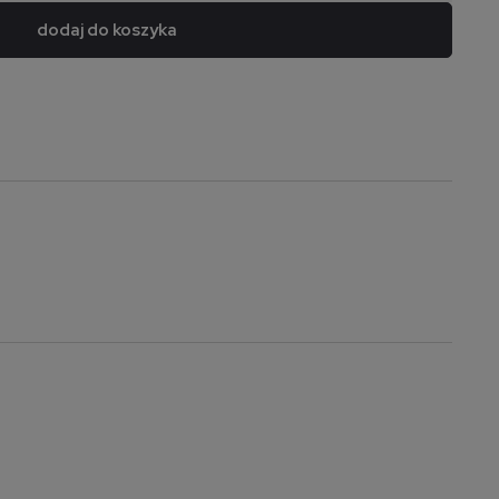
dodaj do koszyka
a nie zawiera ewentualnych