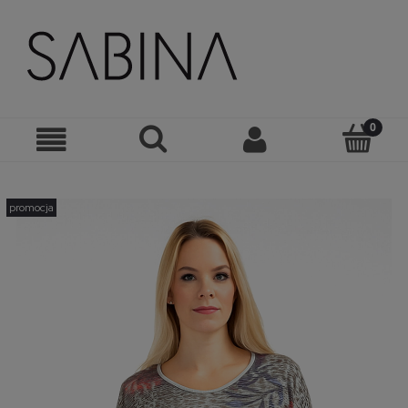
promocja