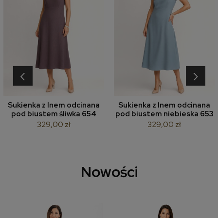
‹
›
Sukienka z lnem odcinana
Sukienka z lnem odcinana
pod biustem śliwka 654
pod biustem niebieska 653
329,00 zł
329,00 zł
Nowości