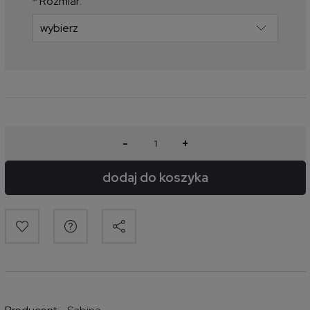
*
Rozmiar:
-
+
dodaj do koszyka