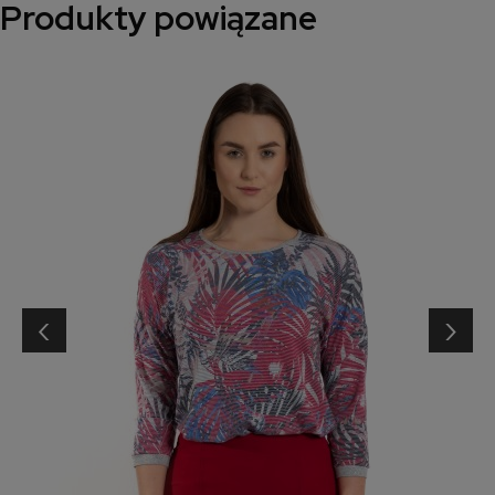
Produkty powiązane
‹
›