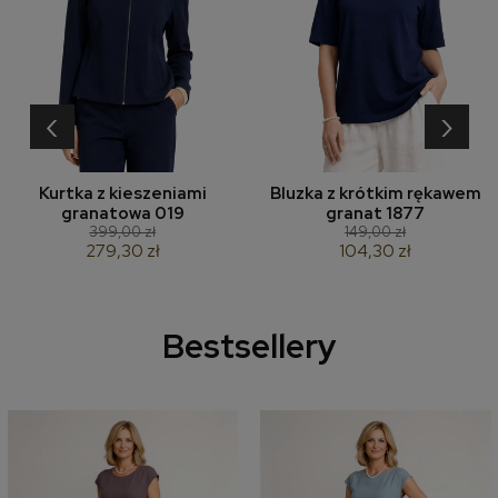
‹
›
Kurtka z kieszeniami
Bluzka z krótkim rękawem
granatowa 019
granat 1877
399,00 zł
149,00 zł
279,30 zł
104,30 zł
Bestsellery