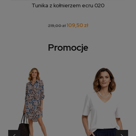
Tunika z kołnierzem ecru 020
109,50 zł
219,00 zł
Promocje
‹
›