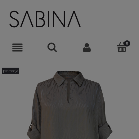
promocja