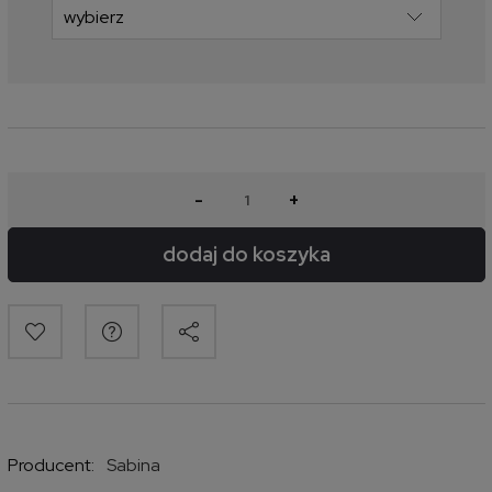
-
+
dodaj do koszyka
Producent:
Sabina