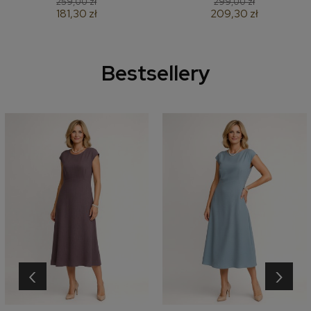
259,00 zł
299,00 zł
181,30 zł
209,30 zł
Bestsellery
‹
›