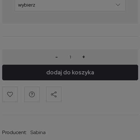
-
+
dodaj do koszyka
Producent:
Sabina