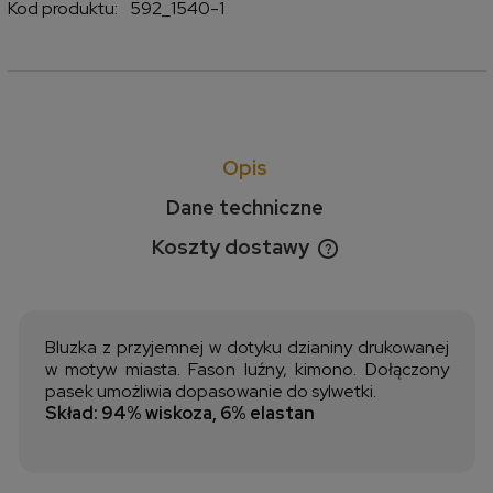
Kod produktu:
592_1540-1
Opis
Dane techniczne
Koszty dostawy
Cena nie zawiera ewentualnych kosztów płatności
Bluzka z przyjemnej w dotyku dzianiny drukowanej
w motyw miasta. Fason luźny, kimono. Dołączony
pasek umożliwia dopasowanie do sylwetki.
Skład: 94% wiskoza, 6% elastan