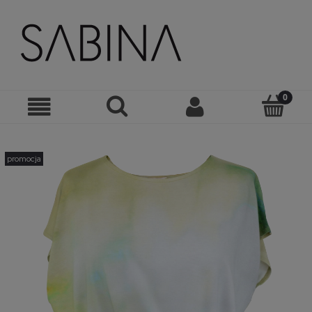
promocja