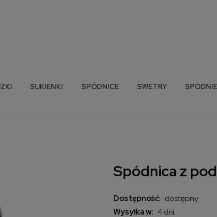
ZKI
SUKIENKI
SPÓDNICE
SWETRY
SPODNI
Spódnica z pod
Dostępność:
dostępny
Wysyłka w:
4 dni