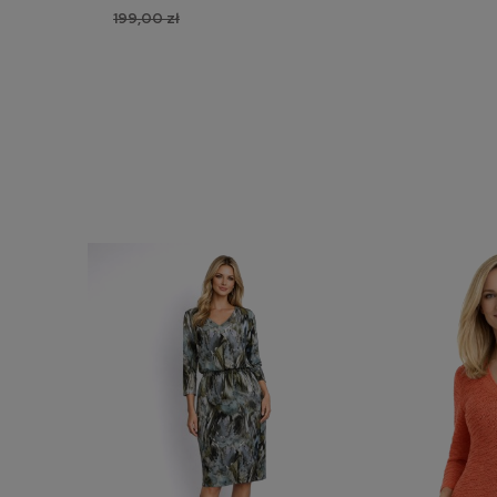
199,00 zł