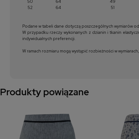
50
64
49
52
64
51
Podane w tabeli dane dotyczą poszczególnych wymiarów odzież
W przypadku rzeczy wykonanych z dzianin i tkanin elastyczn
indywidualnych preferencji.
W ramach rozmiaru mogą wystąpić rozbieżności w wymiarach, m
Produkty powiązane