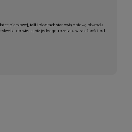
tce piersiowej, talii i biodrach stanowią połowę obwodu.
 sylwetki do więcej niż jednego rozmiaru w zależności od