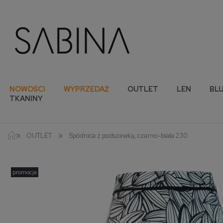
NOWOŚCI
WYPRZEDAŻ
OUTLET
LEN
BLU
TKANINY
»
»
OUTLET
Spódnica z podszewką, czarno-biała 230
promocja