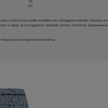
58
60
y i zmierzone zostały na płasko bez naciągania materiału. Wymiary w kla
ych z uwagi na rozciągliwość materiału istnieje możliwość dopasowania
ieszczące się w granicach tolerancji.