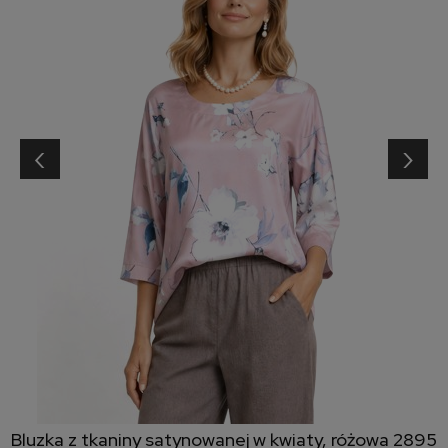
‹
›
Bluzka z tkaniny satynowanej w kwiaty, różowa 2895