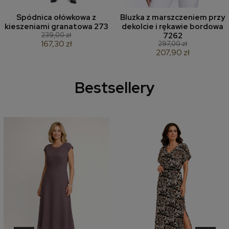
Spódnica ołówkowa z
Bluzka z marszczeniem przy
kieszeniami granatowa 273
dekolcie i rękawie bordowa
239,00 zł
7262
167,30 zł
297,00 zł
207,90 zł
Bestsellery