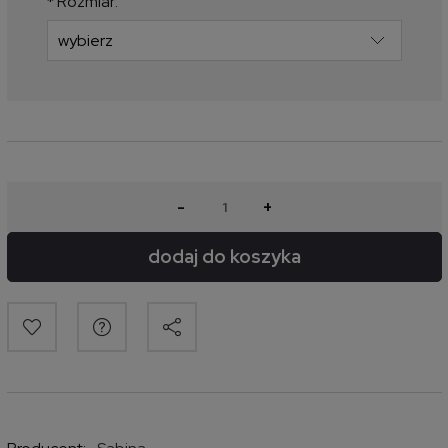
*
Rozmiar:
-
+
dodaj do koszyka