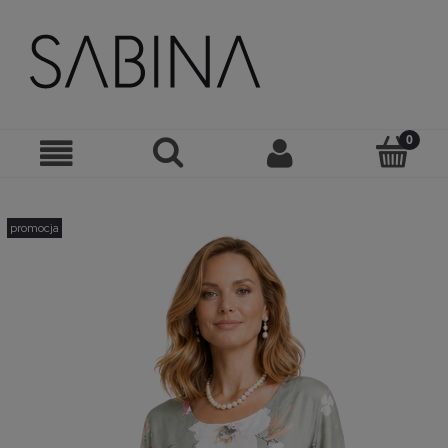
promocja