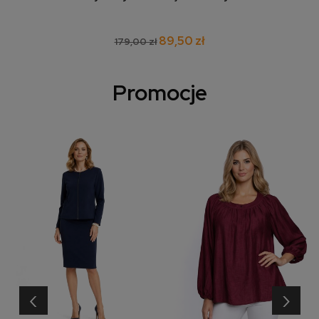
89,50 zł
179,00 zł
Promocje
‹
›