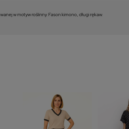
kos
owanej w motyw roślinny. Fason kimono, długi rękaw.