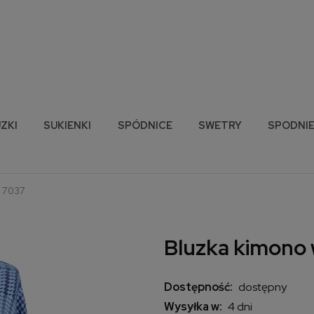
ZKI
SUKIENKI
SPÓDNICE
SWETRY
SPODNI
y 7037
Bluzka kimono 
Dostępność:
dostępny
Wysyłka w:
4 dni