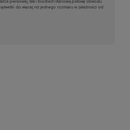
tce piersiowej, talii i biodrach stanowią połowę obwodu.
 sylwetki do więcej niż jednego rozmiaru w zależności od