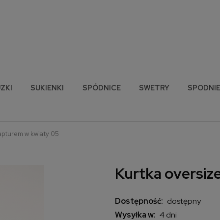
ZKI
SUKIENKI
SPÓDNICE
SWETRY
SPODNI
kapturem w kwiaty 05
Kurtka oversiz
Dostępność:
dostępny
Wysyłka w:
4 dni