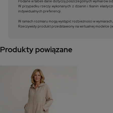
Podane w tabeli dane dotyczą poszczególnych wymiarów odzież
W przypadku rzeczy wykonanych z dzianin i tkanin elastyczn
indywidualnych preferencji.
W ramach rozmiaru mogą wystąpić rozbieżności w wymiarach, m
Rzeczywisty produkt przedstawiony na wirtualnej modelce (wi
Produkty powiązane