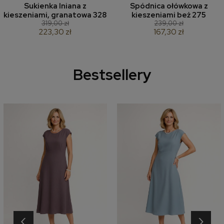
Sukienka lniana z
Spódnica ołówkowa z
kieszeniami, granatowa 328
kieszeniami beż 275
319,00 zł
239,00 zł
223,30 zł
167,30 zł
Bestsellery
‹
›