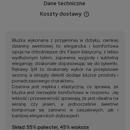
Dane techniczne
Koszty dostawy
Cena nie zawiera ewentualnych kosztów płatności
Bluzka wykonana z przyjemnej w dotyku, cienkiej
dzianiny swetrowej to elegancka i komfortowa
opcja na chłodniejsze dni. Fason klasyczny, z lekko
wydłużonym tyłem, zapewnia wygodę i subtelną
elegancję, doskonale dopasowując się do sylwetki.
Rękawy 3/4 to doskonały wybór na przejściowe
sezony, a okrągły dekolt dodaje bluzce prostoty i
ponadczasowego charakteru.
Dzianina jest miękka i elastyczna, co sprawia, że
bluzka jest niezwykle komfortowa w noszeniu. Jej
lekkość i przewiewność sprawiają, że jest idealna na
wiosnę czy jesień, a jednocześnie świetnie
komponuje się zarówno w casualowych, jak i
bardziej eleganckich stylizacjach.
Skład: 55% poliester, 45% wiskoza