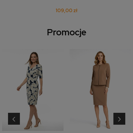
109,00 zł
Promocje
‹
›