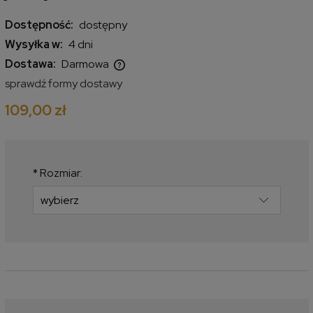
Dostępność:
dostępny
Wysyłka w:
4 dni
Dostawa:
Darmowa
Cena nie zawiera ewentualnych kosztów płatności
sprawdź formy dostawy
109,00 zł
*
Rozmiar: