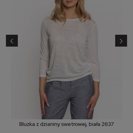
‹
›
Bluzka z dzianiny swetrowej, biała 2637