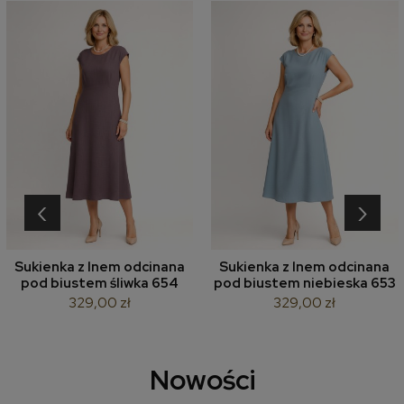
‹
›
Sukienka z lnem odcinana
Sukienka z lnem odcinana
pod biustem śliwka 654
pod biustem niebieska 653
329,00 zł
329,00 zł
Nowości