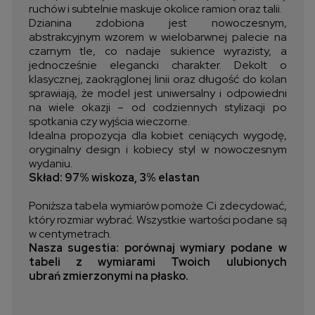
ruchów i subtelnie maskuje okolice ramion oraz talii.
Dzianina zdobiona jest nowoczesnym,
abstrakcyjnym wzorem w wielobarwnej palecie na
czarnym tle, co nadaje sukience wyrazisty, a
jednocześnie elegancki charakter. Dekolt o
klasycznej, zaokrąglonej linii oraz długość do kolan
sprawiają, że model jest uniwersalny i odpowiedni
na wiele okazji – od codziennych stylizacji po
spotkania czy wyjścia wieczorne.
Idealna propozycja dla kobiet ceniących wygodę,
oryginalny design i kobiecy styl w nowoczesnym
wydaniu.
Skład: 97% wiskoza, 3% elastan
Poniższa tabela wymiarów pomoże Ci zdecydować,
który rozmiar wybrać. Wszystkie wartości podane są
w centymetrach.
Nasza sugestia: porównaj wymiary podane w
tabeli z wymiarami Twoich ulubionych
ubrań zmierzonymi na płasko.