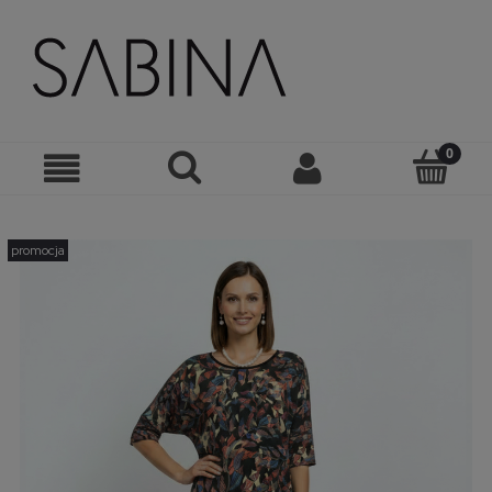
promocja