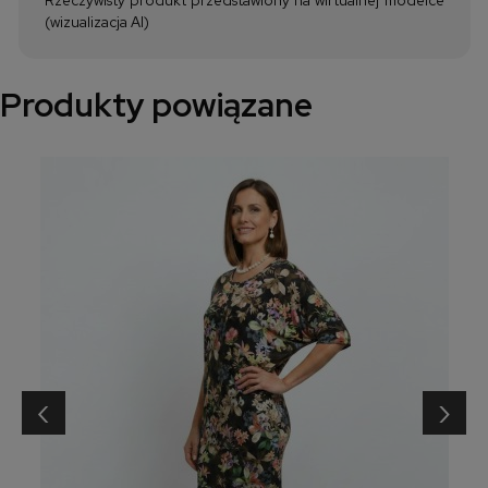
(wizualizacja AI)
Produkty powiązane
‹
›