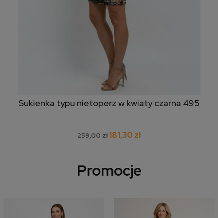
Sukienka typu nietoperz w kwiaty czarna 495
181,30 zł
259,00 zł
Promocje