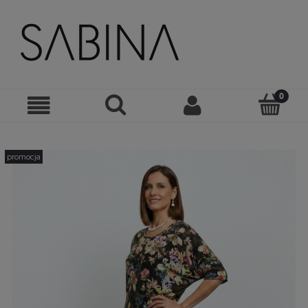
promocja