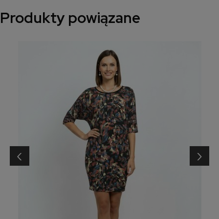
Produkty powiązane
‹
›