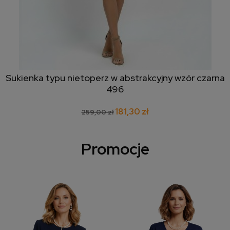
Sukienka typu nietoperz w abstrakcyjny wzór czarna
496
181,30 zł
259,00 zł
Promocje