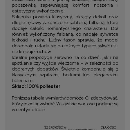
podszewką zapewniającą komfort noszenia i
estetyczne wykończenie.
Sukienka posiada klasyczny, okrągły dekolt oraz
długie rękawy zakończone subtelną falbaną, która
dodaje całości romantycznego charakteru. Dół
również wykończony falbaną, co nadaje sylwetce
lekkości i ruchu. Luźny fason sprawia, że model
doskonale układa się na różnych typach sylwetek i
nie krępuje ruchów.
Idealna propozycja zarówno na co dzień, jak i na
spotkania czy wyjścia wieczorne – w zależności od
dobranych dodatków. Świetnie komponuje się z
klasycznymi szpilkami, botkami lub eleganckimi
balerinami.
Skład: 100% poliester
Poniższa tabela wymiarów pomoże Ci zdecydować,
który rozmiar wybrać. Wszystkie wartości podane są
w centymetrach.
SZEROKOŚĆ W
DŁUGOŚĆ