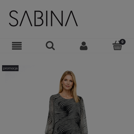
promocja