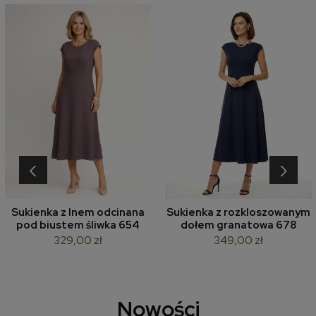
‹
›
Sukienka z lnem odcinana
Sukienka z rozkloszowanym
pod biustem śliwka 654
dołem granatowa 678
329,00 zł
349,00 zł
Nowości