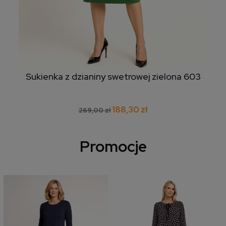
Sukienka z dzianiny swetrowej zielona 603
188,30 zł
269,00 zł
Promocje