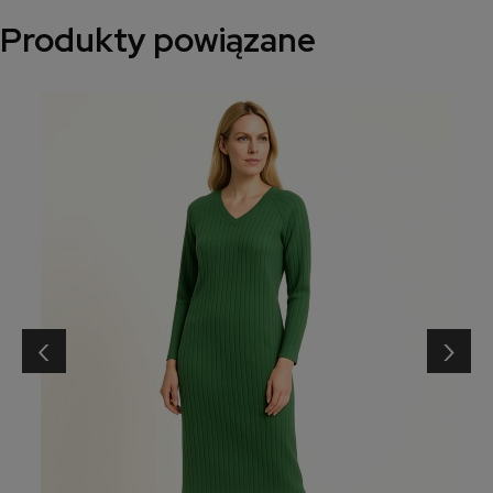
Produkty powiązane
‹
›