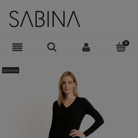
promocja