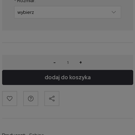
*
Rozmiar:
-
+
dodaj do koszyka