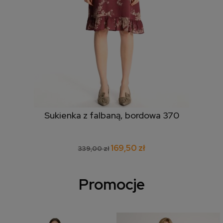
Sukienka z falbaną, bordowa 370
169,50 zł
339,00 zł
Promocje