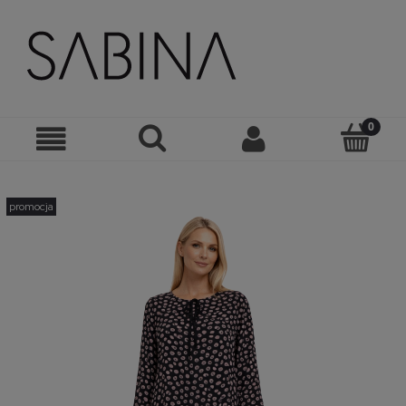
promocja