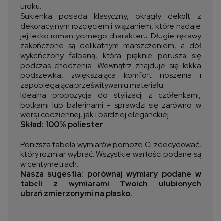
uroku.
Sukienka posiada klasyczny, okrągły dekolt z
dekoracyjnym rozcięciem i wiązaniem, które nadaje
jej lekko romantycznego charakteru. Długie rękawy
zakończone są delikatnym marszczeniem, a dół
wykończony falbaną, która pięknie porusza się
podczas chodzenia. Wewnątrz znajduje się lekka
podszewka, zwiększająca komfort noszenia i
zapobiegająca prześwitywaniu materiału.
Idealna propozycja do stylizacji z czółenkami,
botkami lub balerinami – sprawdzi się zarówno w
wersji codziennej, jak i bardziej eleganckiej.
Skład: 100% poliester
Poniższa tabela wymiarów pomoże Ci zdecydować,
który rozmiar wybrać. Wszystkie wartości podane są
w centymetrach.
Nasza sugestia: porównaj wymiary podane w
tabeli z wymiarami Twoich ulubionych
ubrań zmierzonymi na płasko.