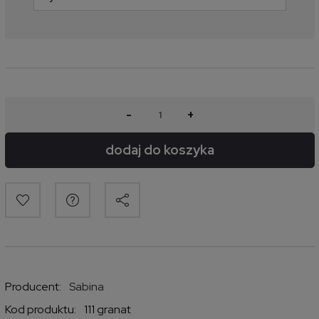
-
+
dodaj do koszyka
Producent:
Sabina
Kod produktu:
111 granat