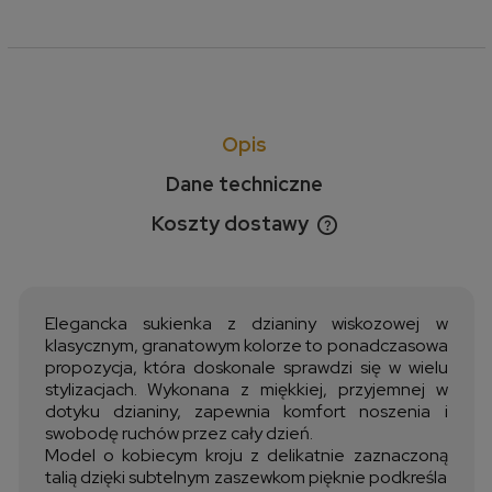
Opis
Dane techniczne
Koszty dostawy
Cena nie zawiera ewentualnych kosztów płatności
Elegancka sukienka z dzianiny wiskozowej w
klasycznym, granatowym kolorze to ponadczasowa
propozycja, która doskonale sprawdzi się w wielu
stylizacjach. Wykonana z miękkiej, przyjemnej w
dotyku dzianiny, zapewnia komfort noszenia i
swobodę ruchów przez cały dzień.
Model o kobiecym kroju z delikatnie zaznaczoną
talią dzięki subtelnym zaszewkom pięknie podkreśla