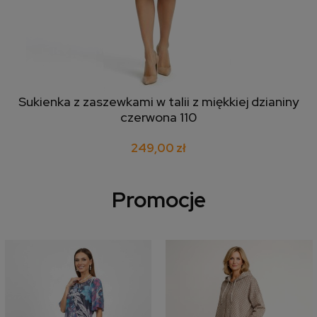
Sukienka z zaszewkami w talii z miękkiej dzianiny
czerwona 110
249,00 zł
Promocje