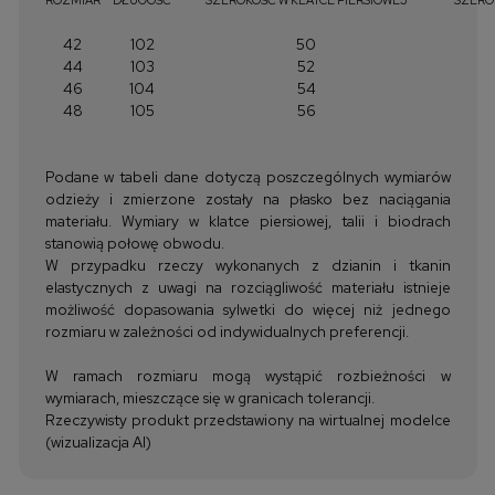
42
102
50
44
103
52
46
104
54
48
105
56
Podane w tabeli dane dotyczą poszczególnych wymiarów
odzieży i zmierzone zostały na płasko bez naciągania
materiału. Wymiary w klatce piersiowej, talii i biodrach
stanowią połowę obwodu.
W przypadku rzeczy wykonanych z dzianin i tkanin
elastycznych z uwagi na rozciągliwość materiału istnieje
możliwość dopasowania sylwetki do więcej niż jednego
rozmiaru w zależności od indywidualnych preferencji.
W ramach rozmiaru mogą wystąpić rozbieżności w
wymiarach, mieszczące się w granicach tolerancji.
Rzeczywisty produkt przedstawiony na wirtualnej modelce
(wizualizacja AI)