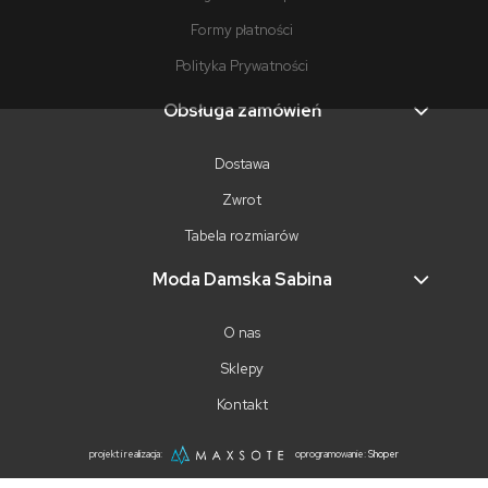
Formy płatności
Polityka Prywatności
Obsługa zamówień
Dostawa
Zwrot
Tabela rozmiarów
Moda Damska Sabina
O nas
Sklepy
Kontakt