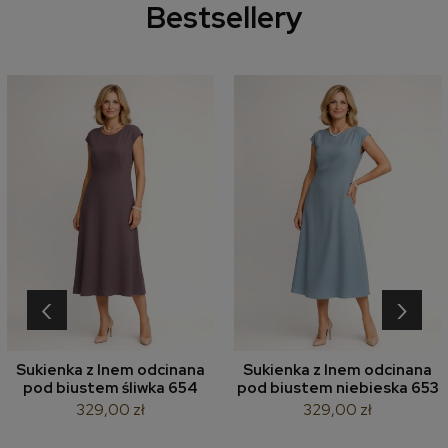
Bestsellery
‹
›
Sukienka z lnem odcinana
Sukienka z lnem odcinana
pod biustem śliwka 654
pod biustem niebieska 653
329,00 zł
329,00 zł