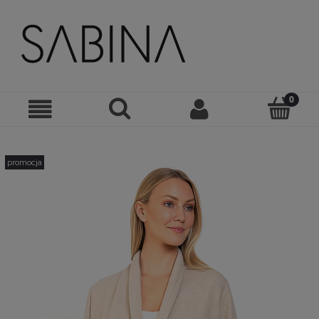
promocja