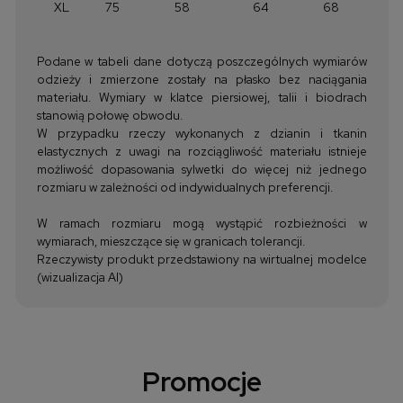
XL
75
58
64
68
Podane w tabeli dane dotyczą poszczególnych wymiarów
odzieży i zmierzone zostały na płasko bez naciągania
materiału. Wymiary w klatce piersiowej, talii i biodrach
stanowią połowę obwodu.
W przypadku rzeczy wykonanych z dzianin i tkanin
elastycznych z uwagi na rozciągliwość materiału istnieje
możliwość dopasowania sylwetki do więcej niż jednego
rozmiaru w zależności od indywidualnych preferencji.
W ramach rozmiaru mogą wystąpić rozbieżności w
wymiarach, mieszczące się w granicach tolerancji.
Rzeczywisty produkt przedstawiony na wirtualnej modelce
(wizualizacja AI)
Promocje