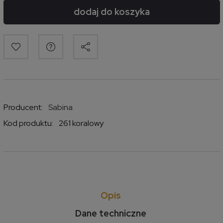
dodaj do koszyka
Producent:
Sabina
Kod produktu:
261 koralowy
Opis
Dane techniczne