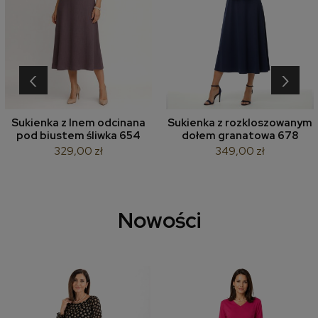
‹
›
Sukienka z lnem odcinana
Sukienka z rozkloszowanym
pod biustem śliwka 654
dołem granatowa 678
329,00 zł
349,00 zł
Nowości