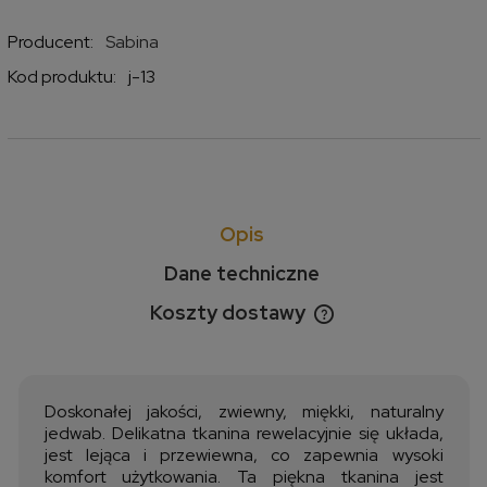
Producent:
Sabina
Kod produktu:
j-13
Opis
Dane techniczne
Koszty dostawy
Cena nie zawiera ewentualnych kosztów płatności
Doskonałej jakości, zwiewny, miękki, naturalny
jedwab. Delikatna tkanina rewelacyjnie się układa,
jest lejąca i przewiewna, co zapewnia wysoki
komfort użytkowania. Ta piękna tkanina jest