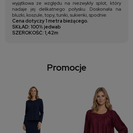
wyjątkowa ze względu na niezwykły splot, który
nadaje jej delikatnego połysku. Doskonała na
bluzki, koszule, topy, tuniki, sukienki, spodnie.
Cena dotyczy 1 metra bieżącego.
SKŁAD: 100% jedwab
SZEROKOŚĆ: 1,42m
Promocje