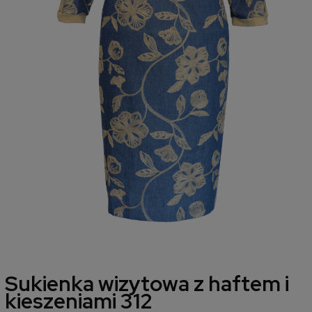
Sukienka wizytowa z haftem i
kieszeniami 312