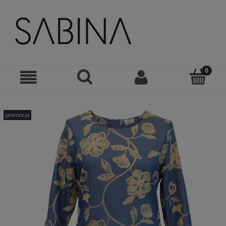
promocja