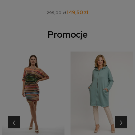
149,50 zł
299,00 zł
Promocje
‹
›