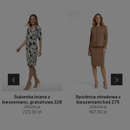
‹
›
Sukienka lniana z
Spódnica ołówkowa z
kieszeniami, granatowa 328
kieszeniami beż 275
319,00 zł
239,00 zł
223,30 zł
167,30 zł