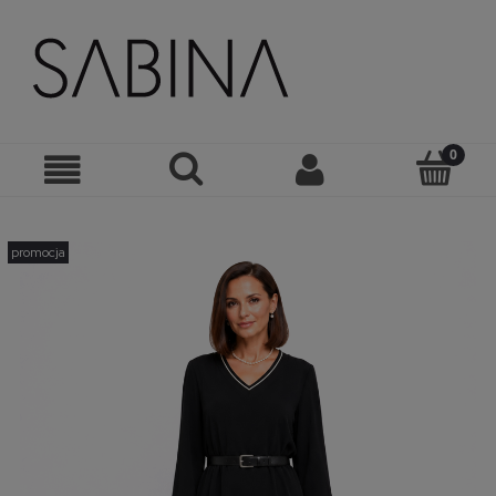
promocja