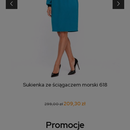
‹
›
Sukienka ze ściągaczem morski 618
209,30 zł
299,00 zł
Promocje