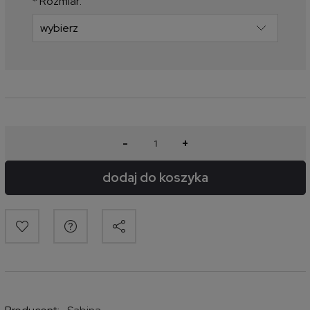
*
Rozmiar:
-
+
dodaj do koszyka