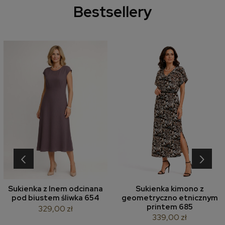
Bestsellery
‹
›
Sukienka z lnem odcinana
Sukienka kimono z
pod biustem śliwka 654
geometryczno etnicznym
printem 685
329,00 zł
339,00 zł