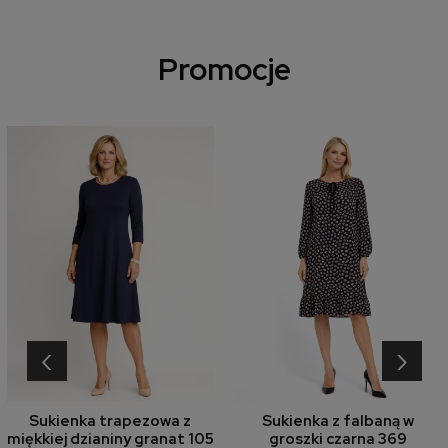
Promocje
‹
›
Sukienka trapezowa z
Sukienka z falbaną w
miękkiej dzianiny granat 105
groszki czarna 369