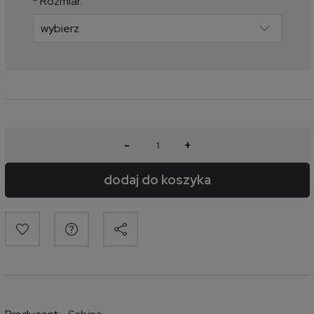
*
Rozmiar:
-
+
dodaj do koszyka