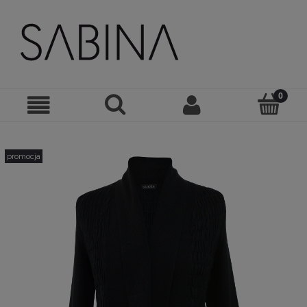
promocja