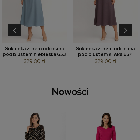
‹
›
Sukienka z lnem odcinana
Sukienka z lnem odcinana
pod biustem niebieska 653
pod biustem śliwka 654
329,00 zł
329,00 zł
Nowości