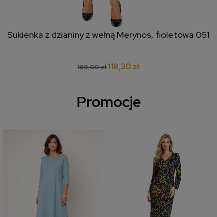
Sukienka z dzianiny z wełną Merynos, fioletowa 051
118,30 zł
169,00 zł
Promocje