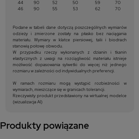
44
90
52
50
59
70
46
90
55
53
62
70
Podane w tabeli dane dotyczą poszczególnych wymiarów
odzieży i zmierzone zostały na płasko bez naciągania
materiału. Wymiary w klatce piersiowej, talii i biodrach
stanowią połowę obwodu.
W przypadku rzeczy wykonanych z dzianin i tkanin
elastycznych z uwagi na rozciągliwość materiału istnieje
możliwość dopasowania sylwetki do więcej niż jednego
rozmiaru w zależności od indywidualnych preferencji.
W ramach rozmiaru mogą wystąpić rozbieżności w
wymiarach, mieszczące się w granicach tolerancji.
Rzeczywisty produkt przedstawiony na wirtualnej modelce
(wizualizacja AI)
Produkty powiązane