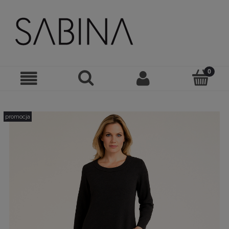
promocja