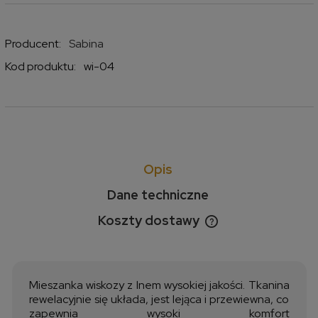
Producent:
Sabina
Kod produktu:
wi-04
Opis
Dane techniczne
Koszty dostawy
Cena nie zawiera ewentualnych kosztów płatności
Mieszanka wiskozy z lnem wysokiej jakości. Tkanina
rewelacyjnie się układa, jest lejąca i przewiewna, co
zapewnia wysoki komfort