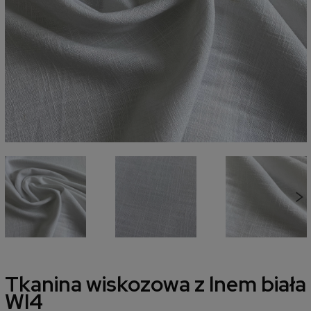
Tkanina wiskozowa z lnem biała
WI4