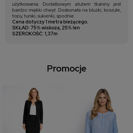
użytkowania. Dodatkowym atutem tkaniny jest
bardzo miękki chwyt. Doskonała na bluzki, koszule,
topy, tuniki, sukienki, spodnie.
Cena dotyczy 1 metra bieżącego.
SKŁAD: 75% wiskoza, 25% len
SZEROKOŚĆ: 1,37m
Promocje