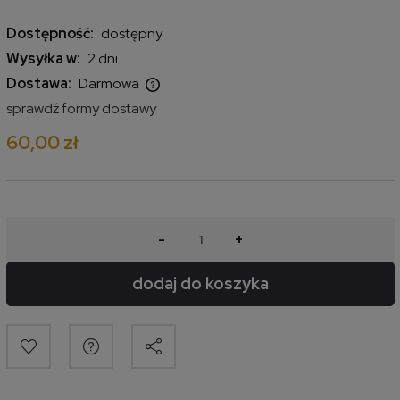
Dostępność:
dostępny
Wysyłka w:
2 dni
Dostawa:
Darmowa
Cena nie zawiera ewentualnych kosztów płatności
sprawdź formy dostawy
60,00 zł
-
+
dodaj do koszyka