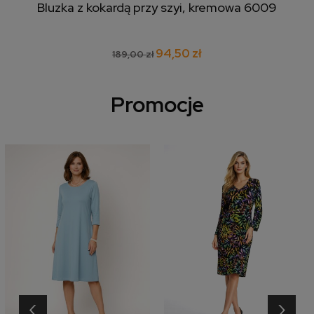
Bluzka z kokardą przy szyi, kremowa 6009
94,50 zł
189,00 zł
Promocje
‹
›