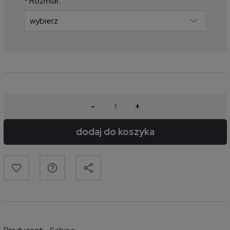
*
Rozmiar:
-
+
dodaj do koszyka