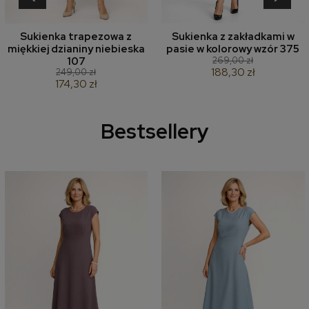
Sukienka trapezowa z
Sukienka z zakładkami w
miękkiej dzianiny niebieska
pasie w kolorowy wzór 375
269,00 zł
107
188,30 zł
249,00 zł
174,30 zł
Bestsellery