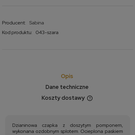
Producent:
Sabina
Kod produktu:
043-szara
Opis
Dane techniczne
Koszty dostawy
Cena nie zawiera ewentualnych kosztów płatności
Dzianinowa czapka z doszytym pomponem,
wykonana ozdobnym splotem. Ocieplona paskiem