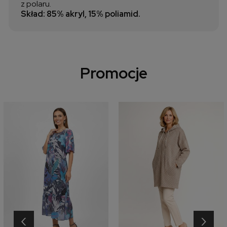
z polaru.
Skład: 85% akryl, 15% poliamid.
Promocje
‹
›