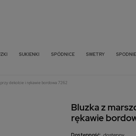
ZKI
SUKIENKI
SPÓDNICE
SWETRY
SPODNI
przy dekolcie i rękawie bordowa 7262
Bluzka z marszc
rękawie bordo
Dostępność:
dostępny