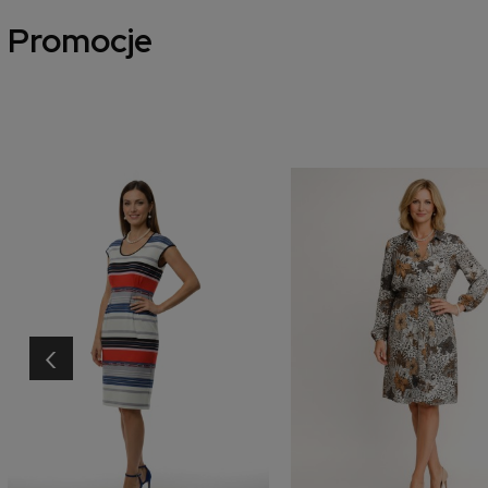
Promocje
‹