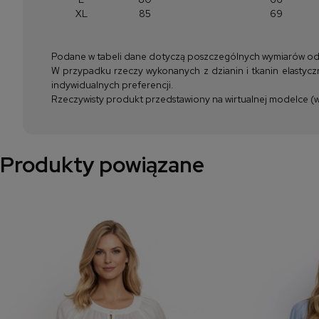
XL
85
69
Podane w tabeli dane dotyczą poszczególnych wymiarów odzież
W przypadku rzeczy wykonanych z dzianin i tkanin elastyczn
indywidualnych preferencji.
Rzeczywisty produkt przedstawiony na wirtualnej modelce (wi
Produkty powiązane