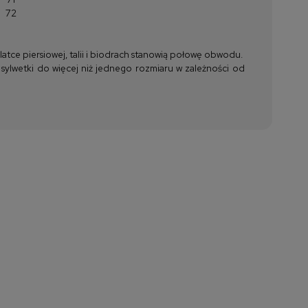
72
tce piersiowej, talii i biodrach stanowią połowę obwodu.
 sylwetki do więcej niż jednego rozmiaru w zależności od