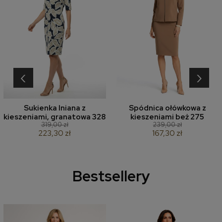
‹
›
Sukienka lniana z
Spódnica ołówkowa z
kieszeniami, granatowa 328
kieszeniami beż 275
319,00 zł
239,00 zł
223,30 zł
167,30 zł
Bestsellery