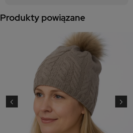
Produkty powiązane
‹
›