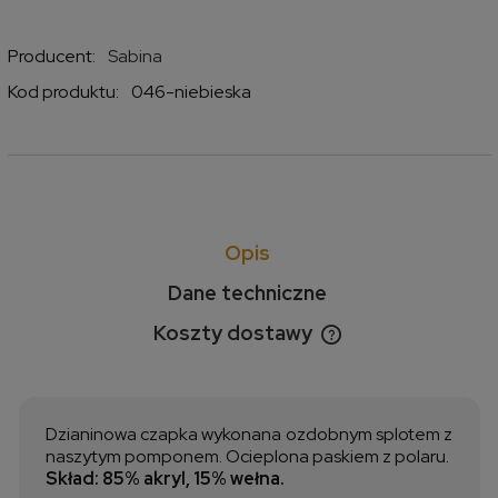
Producent:
Sabina
Kod produktu:
046-niebieska
Opis
Dane techniczne
Koszty dostawy
Cena nie zawiera ewentualnych kosztów płatności
Dzianinowa czapka wykonana ozdobnym splotem z
naszytym pomponem. Ocieplona paskiem z polaru.
Skład: 85% akryl, 15% wełna.