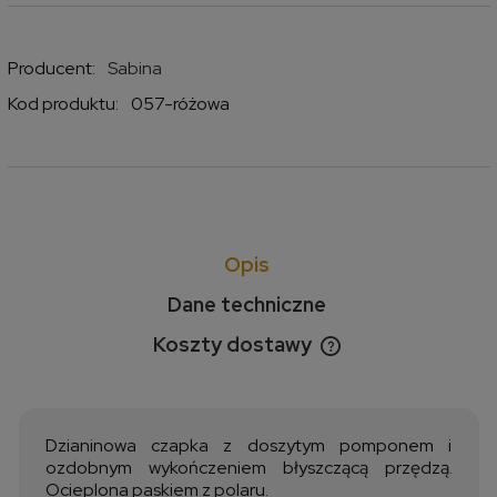
Producent:
Sabina
Kod produktu:
057-różowa
Opis
Dane techniczne
Koszty dostawy
Cena nie zawiera ewentualnych kosztów płatności
Dzianinowa czapka z doszytym pomponem i
ozdobnym wykończeniem błyszczącą przędzą.
Ocieplona paskiem z polaru.