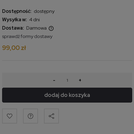
Dostępność:
dostępny
Wysyłka w:
4 dni
Dostawa:
Darmowa
Cena nie zawiera ewentualnych kosztów płatności
sprawdź formy dostawy
99,00 zł
-
+
dodaj do koszyka