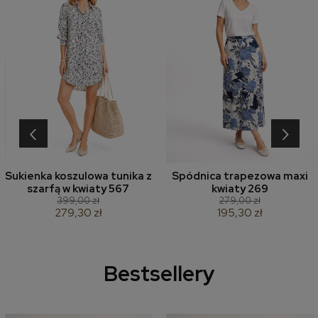
‹
›
Sukienka koszulowa tunika z
Spódnica trapezowa maxi
szarfą w kwiaty 567
kwiaty 269
399,00 zł
279,00 zł
279,30 zł
195,30 zł
Bestsellery