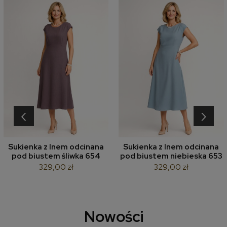
‹
›
Sukienka z lnem odcinana
Sukienka z lnem odcinana
pod biustem śliwka 654
pod biustem niebieska 653
329,00 zł
329,00 zł
Nowości