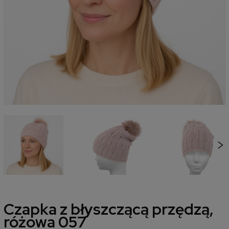
Czapka z błyszczącą przędzą,
różowa 057