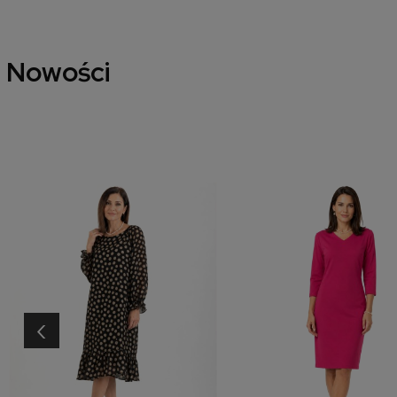
Nowości
‹