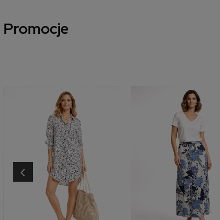
Promocje
‹