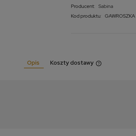
Producent:
Sabina
Kod produktu:
GAWROSZKA 
Opis
Koszty dostawy
Cena nie zawiera
kosztów płatnośc