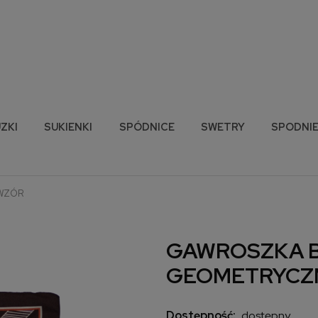
ZKI
SUKIENKI
SPÓDNICE
SWETRY
SPODNI
WZÓR
GAWROSZKA 
GEOMETRYCZ
Dostępność:
dostępny