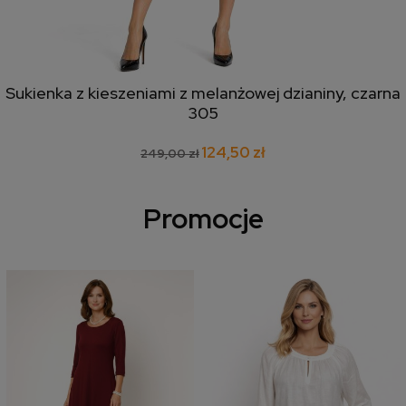
Sukienka z kieszeniami z melanżowej dzianiny, czarna
305
124,50 zł
249,00 zł
Promocje