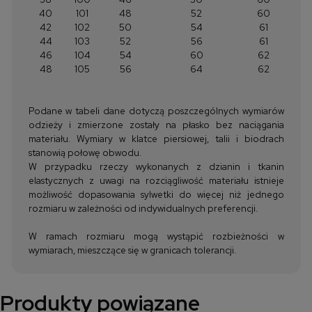
40
101
48
52
60
42
102
50
54
61
44
103
52
56
61
46
104
54
60
62
48
105
56
64
62
Podane w tabeli dane dotyczą poszczególnych wymiarów
odzieży i zmierzone zostały na płasko bez naciągania
materiału. Wymiary w klatce piersiowej, talii i biodrach
stanowią połowę obwodu.
W przypadku rzeczy wykonanych z dzianin i tkanin
elastycznych z uwagi na rozciągliwość materiału istnieje
możliwość dopasowania sylwetki do więcej niż jednego
rozmiaru w zależności od indywidualnych preferencji.
W ramach rozmiaru mogą wystąpić rozbieżności w
wymiarach, mieszczące się w granicach tolerancji.
Produkty powiązane