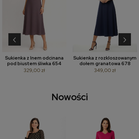
‹
›
Sukienka z lnem odcinana
Sukienka z rozkloszowanym
pod biustem śliwka 654
dołem granatowa 678
329,00 zł
349,00 zł
Nowości