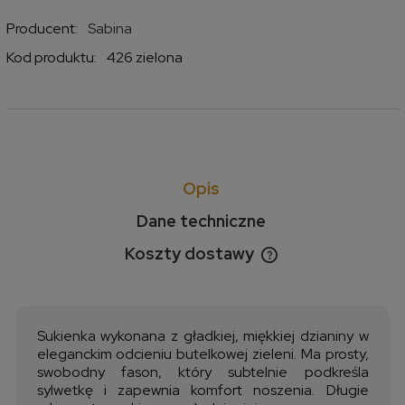
Producent:
Sabina
Kod produktu:
426 zielona
Opis
Dane techniczne
Koszty dostawy
Cena nie zawiera ewentualnych kosztów płatności
Sukienka wykonana z gładkiej, miękkiej dzianiny w
eleganckim odcieniu butelkowej zieleni. Ma prosty,
swobodny fason, który subtelnie podkreśla
sylwetkę i zapewnia komfort noszenia. Długie