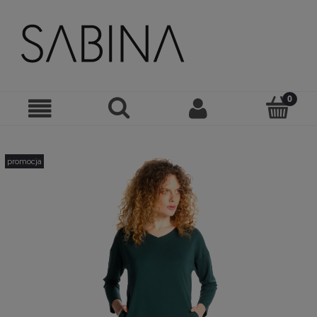
promocja